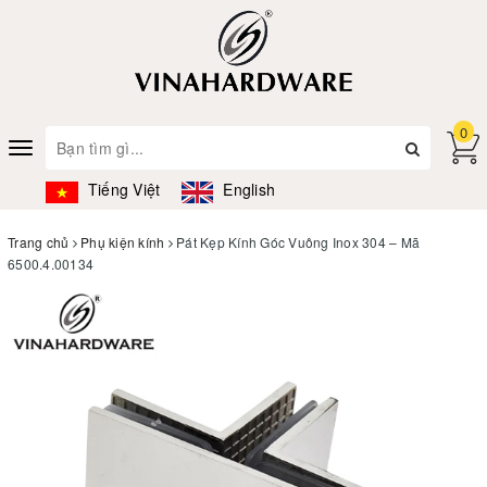
0
Toggle
navigation
Tiếng Việt
English
Trang chủ
Phụ kiện kính
Pát Kẹp Kính Góc Vuông Inox 304 – Mã
6500.4.00134