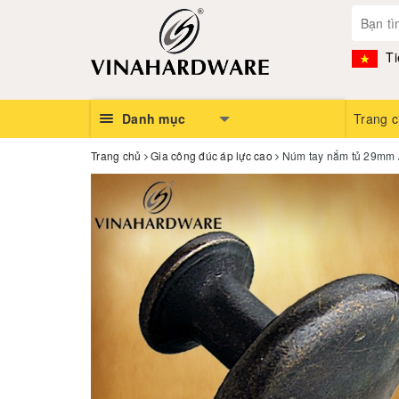
Ti
Danh mục
Trang 
Trang chủ
Gia công đúc áp lực cao
Núm tay nắm tủ 29mm 