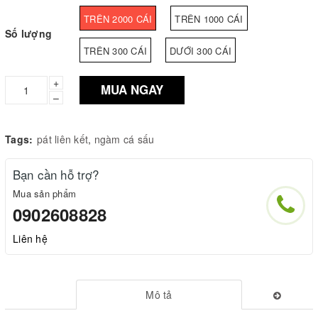
TRÊN 2000 CÁI
TRÊN 1000 CÁI
Số lượng
TRÊN 300 CÁI
DƯỚI 300 CÁI
+
MUA NGAY
–
Tags:
pát liên kết
,
ngàm cá sấu
Bạn cần hỗ trợ?
Mua sản phẩm
0902608828
Liên hệ
Mô tả