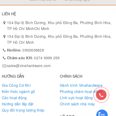
thẩm mỹ cao hơn.
LIÊN HỆ
154 Đại lộ Bình Dương, Khu phố Đông Ba, Phường Bình Hòa,
TP Hồ Chí MinhChí Minh
154 Đại lộ Bình Dương, Khu phố Đông Ba, Phường Bình Hòa,
TP Hồ Chí Minh
Hotline:
0902608828
Chăm sóc KH:
0274 9999 259
sales@vinahardware.com
HƯỚNG DẪN
CHÍNH SÁCH
Gia Công Cơ Khí
Hành trình Vinahardware
Kiến thức ngành gỗ
Phương châm hoạt động
Các hoạt động
Lĩnh vực hoạt động
Hướng dẫn lắp đặt
Chính sách nhà máy
Quy đổi trọng lượng thép