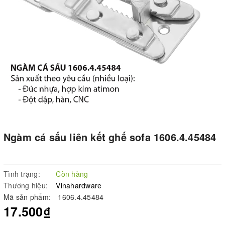
Ngàm cá sấu liên kết ghế sofa 1606.4.45484
Tình trạng:
Còn hàng
Thương hiệu:
Vinahardware
Mã sản phẩm:
1606.4.45484
17.500₫