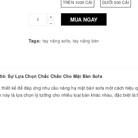
TRÊN 1000 CÁI
DƯỚI 500 CÁI
+
MUA NGAY
–
Tags:
tay nâng sofa
,
tay nâng bàn
056: Sự Lựa Chọn Chắc Chắn Cho Mặt Bàn Sofa
thiết kế để đáp ứng nhu cầu nâng hạ mặt bàn sofa một cách hiệu q
 này là lựa chọn lý tưởng cho nhiều loại bàn khác nhau, đặc biệt là