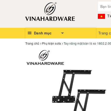
Ti
Danh mục
Trang 
Trang chủ
Phụ kiện sofa
Tay nâng mặt bàn lò xo 1802.2.0