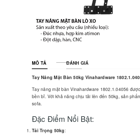
MÔ TẢ
ĐÁNH GIÁ
Tay Nâng Mặt Bàn 50kg Vinahardware 1802.1.04
Tay nâng mặt bàn Vinahardware 1802.1.04056 được 
bền bỉ. Với khả năng chịu tải lên đến 50kg, sản phẩm
sofa.
Đặc Điểm Nổi Bật:
Tải Trọng 50kg
: