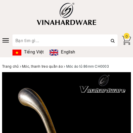
0
Toggle
navigation
Tiếng Việt
English
Trang chủ
Móc, thanh treo quần áo
Móc áo tủ 86mm CH0003