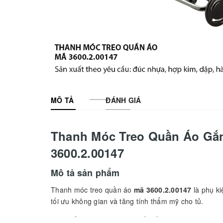
MÔ TẢ
ĐÁNH GIÁ
Thanh Móc Treo Quần Áo Gắn
3600.2.00147
Mô tả sản phẩm
Thanh móc treo quần áo
mã 3600.2.00147
là phụ k
tối ưu không gian và tăng tính thẩm mỹ cho tủ.
Với
chiều dài 480mm
và thiết kế sang trọng, sản 