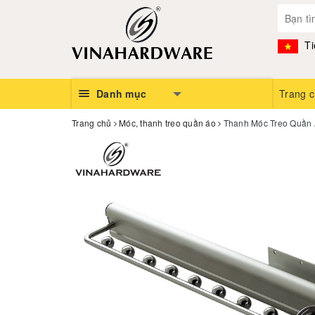
Ti
Danh mục
Trang 
Trang chủ
Móc, thanh treo quần áo
Thanh Móc Treo Quần 