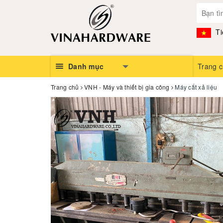
Ti
Danh mục
Trang 
Trang chủ
VNH - Máy và thiết bị gia công
Máy cắt xả liệu