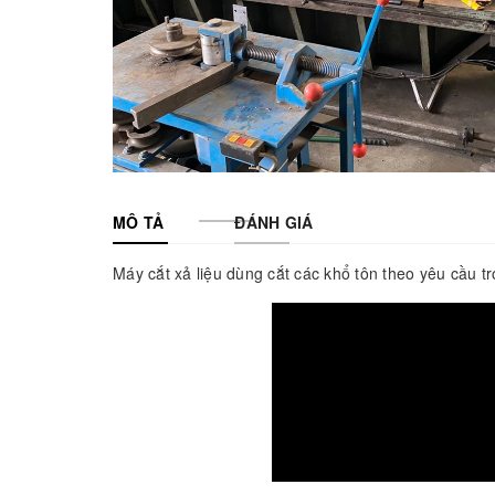
MÔ TẢ
ĐÁNH GIÁ
Máy cắt xả liệu dùng cắt các khổ tôn theo yêu cầu tr