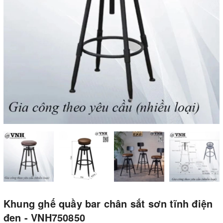
Khung ghế quầy bar chân sắt sơn tĩnh điện
đen - VNH750850