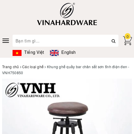
0
Toggle
navigation
Tiếng Việt
English
Trang chủ
Các loại ghế
Khung ghế quầy bar chân sắt sơn tĩnh điện đen -
VNH750850