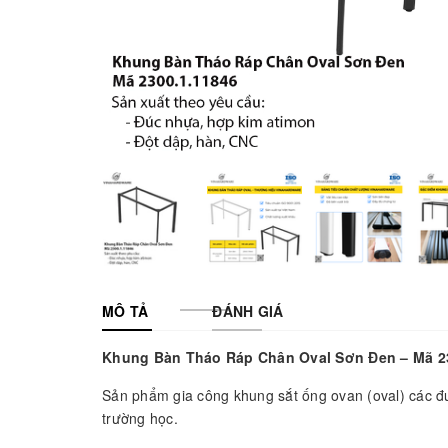
MÔ TẢ
ĐÁNH GIÁ
Khung Bàn Tháo Ráp Chân Oval Sơn Đen – Mã 2
Sản phẩm gia công khung sắt ống ovan (oval) các đ
trường học.