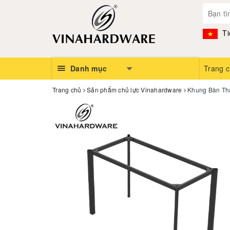
Ti
Danh mục
Trang 
Trang chủ
Sản phẩm chủ lực Vinahardware
Khung Bàn Th