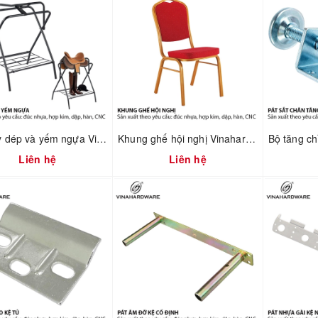
Kệ giày dép và yếm ngựa Vinahardware 2302.1.64006
Khung ghế hội nghị Vinahardware mã 2302.1.7586
Liên hệ
Liên hệ