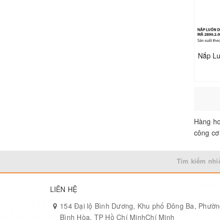
Hàng ho
công cơ 
Tìm kiếm nhi
LIÊN HỆ
154 Đại lộ Bình Dương, Khu phố Đông Ba, Phườ
Bình Hòa, TP Hồ Chí MinhChí Minh