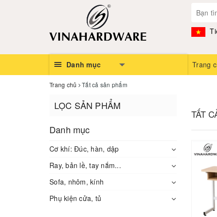
Ti
Danh mục
Trang 
Trang chủ
Tất cả sản phẩm
LỌC SẢN PHẨM
TẤT 
Danh mục
Cơ khí: Đúc, hàn, dập
Ray, bản lề, tay nắm...
Sofa, nhôm, kính
Phụ kiện cửa, tủ