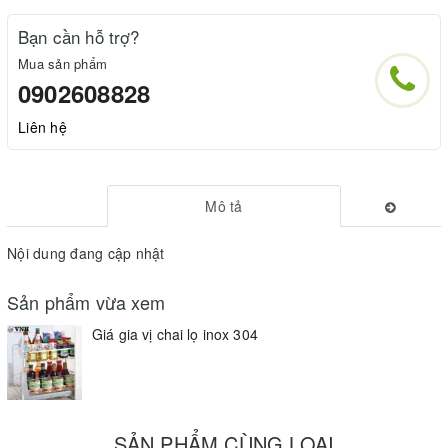
Bạn cần hỗ trợ?
Mua sản phẩm
0902608828
Liên hệ
Mô tả
Nội dung đang cập nhật
Sản phẩm vừa xem
Giá gia vị chai lọ inox 304
SẢN PHẨM CÙNG LOẠI