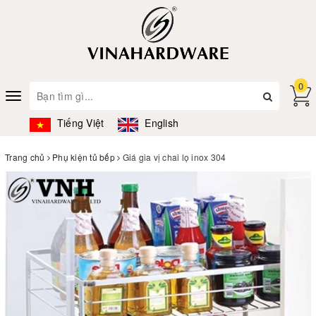
0
Toggle
navigation
Tiếng Việt
English
Trang chủ
Phụ kiện tủ bếp
Giá gia vị chai lọ inox 304