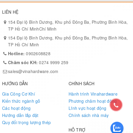
LIÊN HỆ
154 Đại lộ Bình Dương, Khu phố Đông Ba, Phường Bình Hòa,
TP Hồ Chí MinhChí Minh
154 Đại lộ Bình Dương, Khu phố Đông Ba, Phường Bình Hòa,
TP Hồ Chí Minh
Hotline:
0902608828
Chăm sóc KH:
0274 9999 259
sales@vinahardware.com
HƯỚNG DẪN
CHÍNH SÁCH
Gia Công Cơ Khí
Hành trình Vinahardware
Kiến thức ngành gỗ
Phương châm hoạt động
Các hoạt động
Lĩnh vực hoạt động
Hướng dẫn lắp đặt
Chính sách nhà máy
Quy đổi trọng lượng thép
HỖ TRỢ