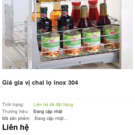
Giá gia vị chai lọ inox 304
Tình trạng:
Liên hệ để đặt hàng
Thương hiệu:
Đang cập nhật
Mã sản phẩm:
Đang cập nhật...
Liên hệ