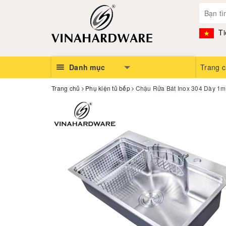
Ti
Danh mục
Trang 
Trang chủ
Phụ kiện tủ bếp
Chậu Rửa Bát Inox 304 Dày 1