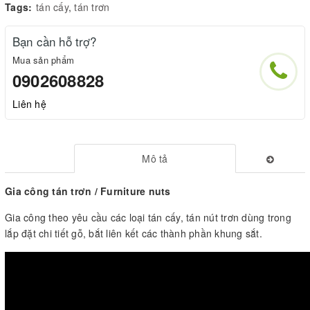
Tags:
tán cấy
,
tán trơn
Bạn cần hỗ trợ?
Mua sản phẩm
0902608828
Liên hệ
Mô tả
Gia công tán trơn / Furniture nuts
Gia công theo yêu cầu các loại tán cấy, tán nút trơn dùng trong
lắp đặt chi tiết gỗ, bắt liên kết các thành phần khung sắt.