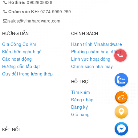
Hotline:
0902608828
Chăm sóc KH:
0274 9999 259
sales@vinahardware.com
HƯỚNG DẪN
CHÍNH SÁCH
Gia Công Cơ Khí
Hành trình Vinahardware
Kiến thức ngành gỗ
Phương châm hoạt động
Các hoạt động
Lĩnh vực hoạt động
Hướng dẫn lắp đặt
Chính sách nhà máy
Quy đổi trọng lượng thép
HỖ TRỢ
Tìm kiếm
Đăng nhập
Đăng ký
Giỏ hàng
KẾT NỐI