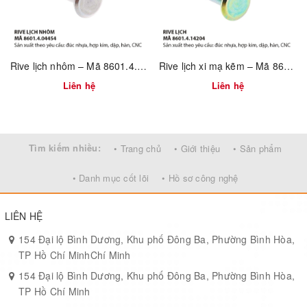
Rive lịch nhôm – Mã 8601.4.04454
Rive lịch xi mạ kẽm – Mã 8601.4.14204
Liên hệ
Liên hệ
Tìm kiếm nhiều:
• Trang chủ
• Giới thiệu
• Sản phẩm
• Danh mục cốt lõi
• Hồ sơ công nghệ
LIÊN HỆ
154 Đại lộ Bình Dương, Khu phố Đông Ba, Phường Bình Hòa,
TP Hồ Chí MinhChí Minh
154 Đại lộ Bình Dương, Khu phố Đông Ba, Phường Bình Hòa,
TP Hồ Chí Minh