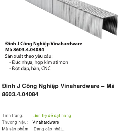
Đinh J Công Nghiệp Vinahardware – Mã
8603.4.04084
Tình trạng:
Liên hệ để đặt hàng
Thương hiệu:
Vinahardware
Mã sản phẩm:
Đang cập nhật...