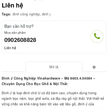
Liên hệ
Tags:
đinh công nghiệp
,
đinh j
Bạn cần hỗ trợ?
Mua sản phẩm
0902608828
Liên hệ
Mô tả
Đinh J Công Nghiệp Vinahardware – Mã 8603.4.04084 –
Chuyên Dụng Cho Bọc Ghế & Nội Thất
Đinh J là loại đinh chữ U có độ bám cao, chuyên dùng trong
ngành bọc nệm, bọc ghế sofa, và lắp ráp gỗ nội thất. Với thiết kế
vững chắc và khả năng bám tốt vào vật liệu gỗ, đinh J của