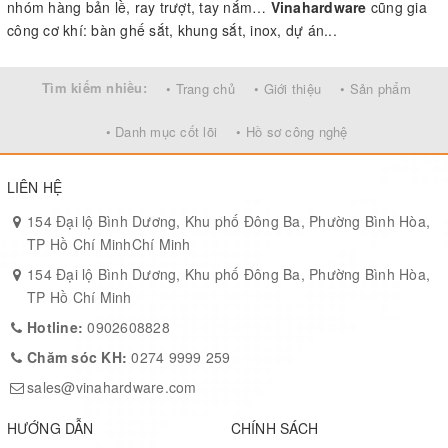
nhóm hàng bản lề, ray trượt, tay nắm…
Vinahardware
cũng gia
công cơ khí: bàn ghế sắt, khung sắt, inox, dự án...
Tìm kiếm nhiều:
• Trang chủ
• Giới thiệu
• Sản phẩm
• Danh mục cốt lõi
• Hồ sơ công nghệ
LIÊN HỆ
154 Đại lộ Bình Dương, Khu phố Đông Ba, Phường Bình Hòa,
TP Hồ Chí MinhChí Minh
154 Đại lộ Bình Dương, Khu phố Đông Ba, Phường Bình Hòa,
TP Hồ Chí Minh
Hotline:
0902608828
Chăm sóc KH:
0274 9999 259
sales@vinahardware.com
HƯỚNG DẪN
CHÍNH SÁCH