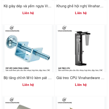
Kệ giày dép và yếm ngựa Vinahardware 2302.1.64006
Khung ghế hội nghị Vinahardware mã 2302.1.7586
Liên hệ
Liên hệ
Bộ tăng chỉnh M10 kèm pát chữ U Vinahardware 2702.1.11050
Giá treo CPU Vinahardware mã 4100.1.33001
Liên hệ
Liên hệ