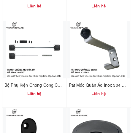
Liên hệ
Liên hệ
Bộ Phụ Kiện Chống Cong Cửa Tủ – Điều Chỉnh Cánh Cửa | Mã 3500.2.00007
Pát Móc Quần Áo Inox 304 Không Rỉ Tích Hợp Chặn Cửa – Dài 80mm | Mã 3600.3.21363
Liên hệ
Liên hệ