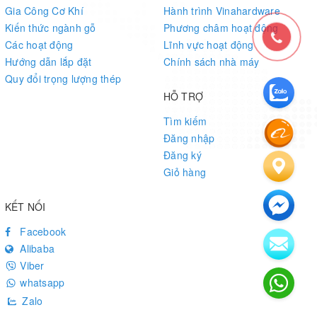
Gia Công Cơ Khí
Hành trình Vinahardware
Kiến thức ngành gỗ
Phương châm hoạt động
Các hoạt động
Lĩnh vực hoạt động
Hướng dẫn lắp đặt
Chính sách nhà máy
Quy đổi trọng lượng thép
HỖ TRỢ
Tìm kiếm
Đăng nhập
Đăng ký
Giỏ hàng
KẾT NỐI
Facebook
Alibaba
Viber
whatsapp
Zalo