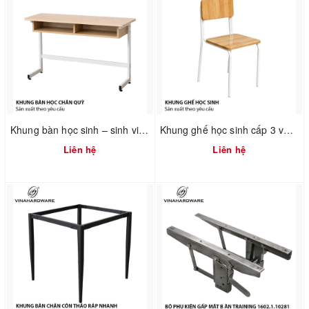
Khung bàn học sinh – sinh viên 750mm tháo ráp nhanh Vinahardware 2300.1.34805
Khung ghế học sinh cấp 3 và đại học - 2300.1.02596 - D360xR360xC440mm
Liên hệ
Liên hệ