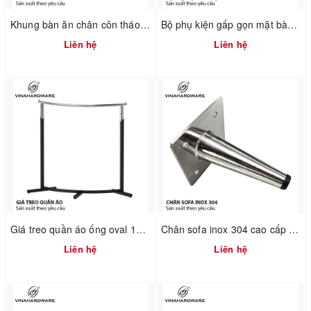
Khung bàn ăn chân côn tháo ráp nhanh 2300.1.73736
Bộ phụ kiện gấp gọn mặt bàn training 1602.1.10281
Liên hệ
Liên hệ
Giá treo quần áo ống oval 1900.1.13506
Chân sofa inox 304 cao cấp 2100.1.01182
Liên hệ
Liên hệ