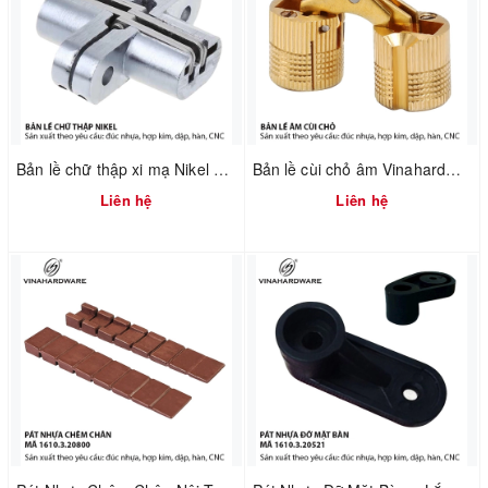
Bản lề chữ thập xi mạ Nikel Vinahardware 1260.4.11029
Bản lề cùi chỏ âm Vinahardware 1260.2.10897
Liên hệ
Liên hệ