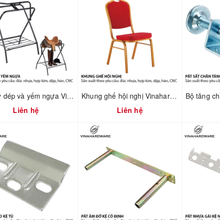
Kệ giày dép và yếm ngựa Vinahardware 2302.1.64006
Khung ghế hội nghị Vinahardware mã 2302.1.7586
Liên hệ
Liên hệ