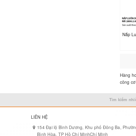
Hàng ho
công cơ 
Tìm kiếm nhi
LIÊN HỆ
154 Đại lộ Bình Dương, Khu phố Đông Ba, Phườ
Bình Hòa, TP Hồ Chí MinhChí Minh