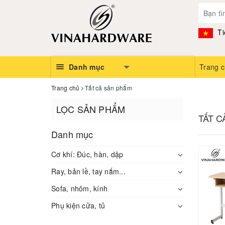
Ti
Danh mục
Trang 
Trang chủ
Tất cả sản phẩm
LỌC SẢN PHẨM
TẤT 
Danh mục
Cơ khí: Đúc, hàn, dập
Ray, bản lề, tay nắm...
Sofa, nhôm, kính
Phụ kiện cửa, tủ