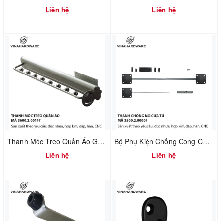
Liên hệ
Liên hệ
Thanh Móc Treo Quần Áo Gắn Nóc Tủ Dài 480mm – Vinahardware | Mã 3600.2.00147
Bộ Phụ Kiện Chống Cong Cửa Tủ – Điều Chỉnh Cánh Cửa | Mã 3500.2.00007
Liên hệ
Liên hệ