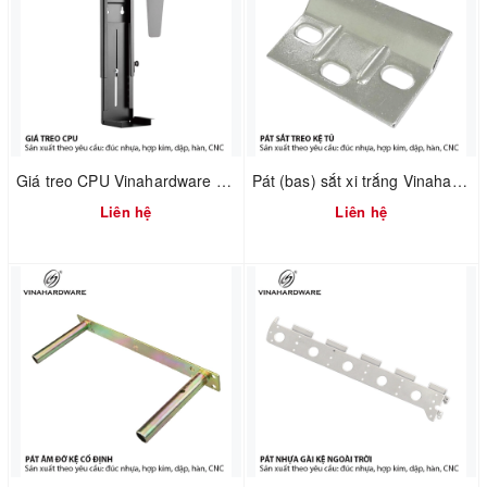
Giá treo CPU Vinahardware mã 4100.1.33001
Pát (bas) sắt xi trắng Vinahardware mã 1608.4.60404
Liên hệ
Liên hệ