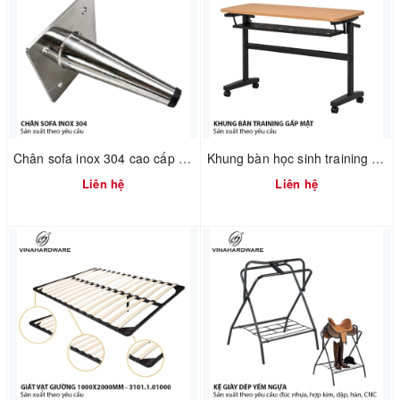
Chân sofa inox 304 cao cấp 2100.1.01182
Khung bàn học sinh training gấp mặt xếp gọn có hộc bàn Vinahardware - 2300.1.07409
Liên hệ
Liên hệ