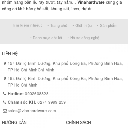
nhóm hàng bản lề, ray trượt, tay nắm…
Vinahardware
cũng gia
công cơ khí: bàn ghế sắt, khung sắt, inox, dự án...
Tìm kiếm nhiều:
• Trang chủ
• Giới thiệu
• Sản phẩm
• Danh mục cốt lõi
• Hồ sơ công nghệ
LIÊN HỆ
154 Đại lộ Bình Dương, Khu phố Đông Ba, Phường Bình Hòa,
TP Hồ Chí MinhChí Minh
154 Đại lộ Bình Dương, Khu phố Đông Ba, Phường Bình Hòa,
TP Hồ Chí Minh
Hotline:
0902608828
Chăm sóc KH:
0274 9999 259
sales@vinahardware.com
HƯỚNG DẪN
CHÍNH SÁCH