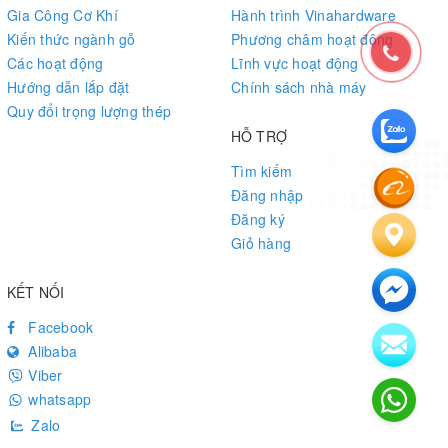
Gia Công Cơ Khí
Hành trình Vinahardware
Kiến thức ngành gỗ
Phương châm hoạt động
Các hoạt động
Lĩnh vực hoạt động
Hướng dẫn lắp đặt
Chính sách nhà máy
Quy đổi trọng lượng thép
HỖ TRỢ
Tìm kiếm
Đăng nhập
Đăng ký
Giỏ hàng
KẾT NỐI
Facebook
Alibaba
Viber
whatsapp
Zalo