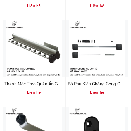
Liên hệ
Liên hệ
Thanh Móc Treo Quần Áo Gắn Nóc Tủ Dài 480mm – Vinahardware | Mã 3600.2.00147
Bộ Phụ Kiện Chống Cong Cửa Tủ – Điều Chỉnh Cánh Cửa | Mã 3500.2.00007
Liên hệ
Liên hệ