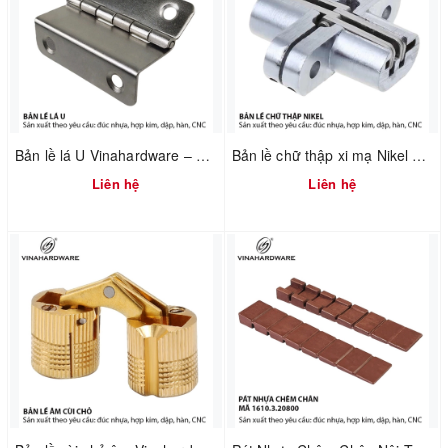
Bản lề lá U Vinahardware – 1260.3.11009
Bản lề chữ thập xi mạ Nikel Vinahardware 1260.4.11029
Liên hệ
Liên hệ