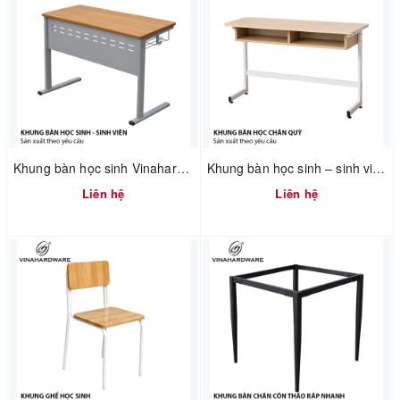
Khung bàn học sinh Vinahardware sơn xám – 2300.3.12908
Khung bàn học sinh – sinh viên 750mm tháo ráp nhanh Vinahardware 2300.1.34805
Liên hệ
Liên hệ