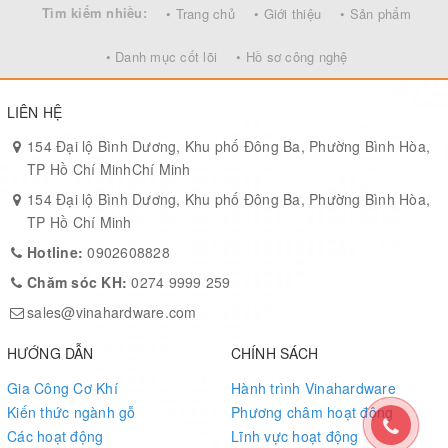
Tìm kiếm nhiều:
• Trang chủ
• Giới thiệu
• Sản phẩm
• Danh mục cốt lõi
• Hồ sơ công nghệ
LIÊN HỆ
154 Đại lộ Bình Dương, Khu phố Đông Ba, Phường Bình Hòa,
TP Hồ Chí MinhChí Minh
154 Đại lộ Bình Dương, Khu phố Đông Ba, Phường Bình Hòa,
TP Hồ Chí Minh
Hotline:
0902608828
Chăm sóc KH:
0274 9999 259
sales@vinahardware.com
HƯỚNG DẪN
CHÍNH SÁCH
Gia Công Cơ Khí
Hành trình Vinahardware
Kiến thức ngành gỗ
Phương châm hoạt động
Các hoạt động
Lĩnh vực hoạt động