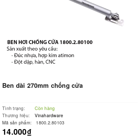
Ben dài 270mm chống cửa
Tình trạng:
Còn hàng
Thương hiệu:
Vinahardware
Mã sản phẩm:
1800.2.80103
14.000₫