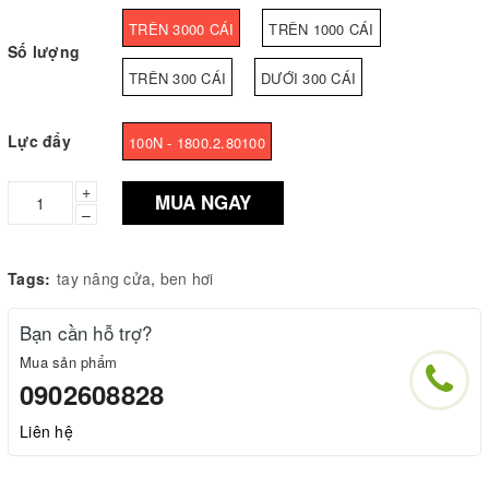
TRÊN 3000 CÁI
TRÊN 1000 CÁI
Số lượng
TRÊN 300 CÁI
DƯỚI 300 CÁI
Lực đẩy
100N - 1800.2.80100
+
MUA NGAY
–
Tags:
tay nâng cửa
,
ben hơi
Bạn cần hỗ trợ?
Mua sản phẩm
0902608828
Liên hệ