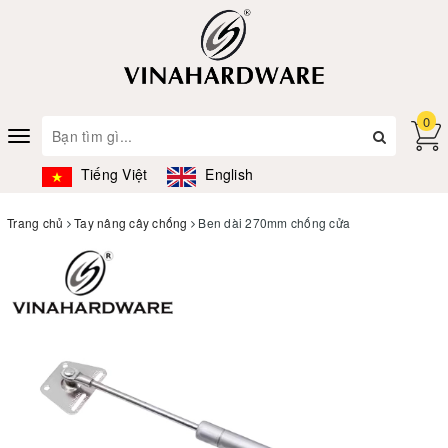
0
Toggle
navigation
Tiếng Việt
English
Trang chủ
Tay nâng cây chống
Ben dài 270mm chống cửa