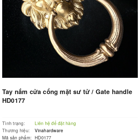
Tay nắm cửa cổng mặt sư tử / Gate handle
HD0177
Tình trạng:
Liên hệ để đặt hàng
Thương hiệu:
Vinahardware
Mã sản phẩm:
HD0177