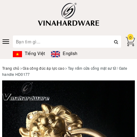
0
Toggle
navigation
Tiếng Việt
English
Trang chủ
Gia công đúc áp lực cao
Tay nắm cửa cổng mặt sư tử / Gate
handle HD0177