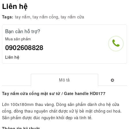
Liên hệ
Tags:
tay nắm
,
tay nắm cổng
,
tay nắm cửa
Bạn cần hỗ trợ?
Mua sản phẩm
0902608828
Liên hệ
Mô tả
Tay nắm cửa cổng mặt sư tử / Gate handle HD0177
Lớn 100x180mm thau vàng. Dòng sản phẩm dành cho hệ cửa
cổng, đồng thau nguyên chất được xử lý bề mặt chống oxi hoá.
Sản phẩm được đúc nguyên khối đẹp và tinh tế.
Thông tin kỹ thuật