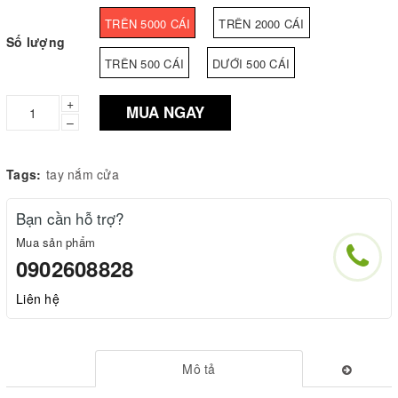
TRÊN 5000 CÁI
TRÊN 2000 CÁI
Số lượng
TRÊN 500 CÁI
DƯỚI 500 CÁI
+
MUA NGAY
–
Tags:
tay nắm cửa
Bạn cần hỗ trợ?
Mua sản phẩm
0902608828
Liên hệ
Mô tả