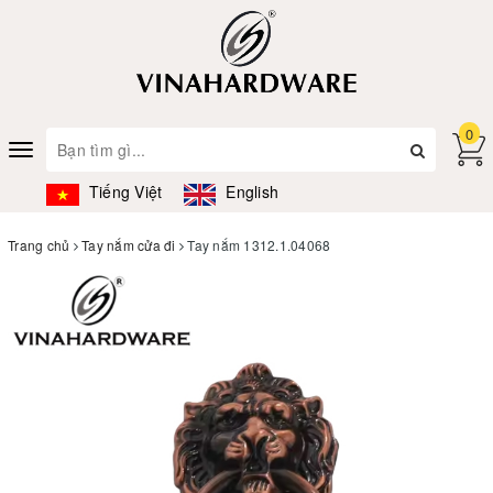
0
Toggle
navigation
Tiếng Việt
English
Trang chủ
Tay nắm cửa đi
Tay nắm 1312.1.04068