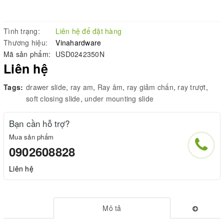
Tình trạng:
Liên hệ để đặt hàng
Thương hiệu:
Vinahardware
Mã sản phẩm:
USD0242350N
Liên hệ
Tags:
drawer slide
,
ray am
,
Ray âm
,
ray giảm chấn
,
ray trượt
,
soft closing slide
,
under mounting slide
Bạn cần hỗ trợ?
Mua sản phẩm
0902608828
Liên hệ
Mô tả