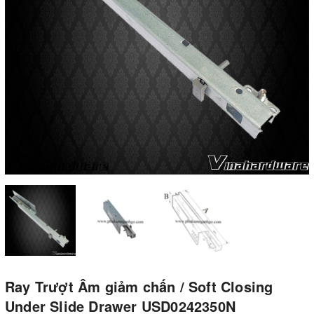
Ray Trượt Âm giảm chấn / Soft Closing
Under Slide Drawer USD0242350N