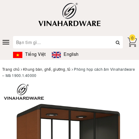
0
Toggle
navigation
Tiếng Việt
English
Trang chủ
Khung bàn, ghế, giường, tủ
Phòng họp cách âm Vinahardware
– Mã 1900.1.40000