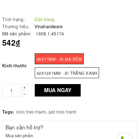
Tình trạng:
Còn hàng
Thương hiệu:
Vinahardware
Mã sản phẩm:
1608.1.45174
542₫
45X17MM - XI MẠ KẼM
Kích thước
42X12X1MM - XI TRẮNG XANH
+
MUA NGAY
–
Tags:
móc treo tranh
,
pát treo tranh
Bạn cần hỗ trợ?
Mua sản phẩm