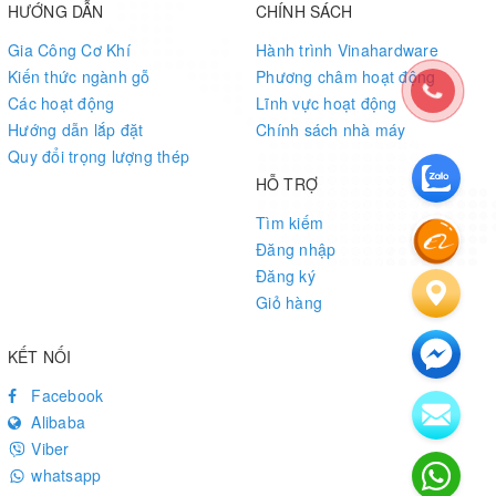
HƯỚNG DẪN
CHÍNH SÁCH
Gia Công Cơ Khí
Hành trình Vinahardware
Kiến thức ngành gỗ
Phương châm hoạt động
Các hoạt động
Lĩnh vực hoạt động
Hướng dẫn lắp đặt
Chính sách nhà máy
Quy đổi trọng lượng thép
HỖ TRỢ
Tìm kiếm
Đăng nhập
Đăng ký
Giỏ hàng
KẾT NỐI
Facebook
Alibaba
Viber
whatsapp