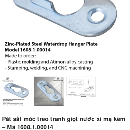
Pát sắt móc treo tranh giọt nước xi mạ kẽm
– Mã 1608.1.00014