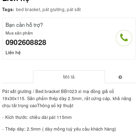
Tags:
bed bracket
,
pát giường
,
pát sắt
Bạn cần hỗ trợ?
Mua sản phẩm
0902608828
Liên hệ
Mô tả
Pát sắt giường / Bed bracket BB1023 xi mạ đồng giả cổ
19x30x115. Sản phẩm thép dày 2.5mm, rất cứng cáp, khả năng
chịu tải trọng caoThông số kỹ thuật
- Kích thước: chiều dài pát 115mm
- Thép dày; 2.5mm ( dày mỏng tuỳ yêu cầu khách hàng)