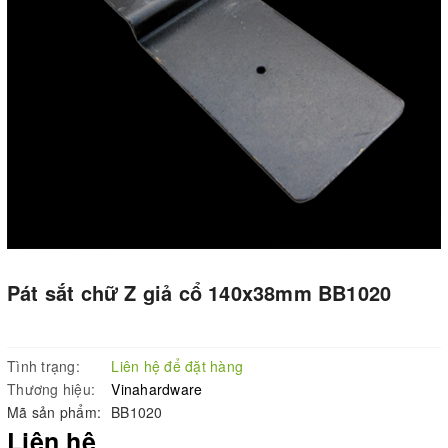
Pát sắt chữ Z giả cổ 140x38mm BB1020
Tình trạng:
Liên hệ để đặt hàng
Thương hiệu:
Vinahardware
Mã sản phẩm:
BB1020
Liên hệ