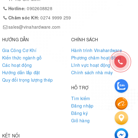
Hotline:
0902608828
Chăm sóc KH:
0274 9999 259
sales@vinahardware.com
HƯỚNG DẪN
CHÍNH SÁCH
Gia Công Cơ Khí
Hành trình Vinahardware
Kiến thức ngành gỗ
Phương châm hoạt động
Các hoạt động
Lĩnh vực hoạt động
Hướng dẫn lắp đặt
Chính sách nhà máy
Quy đổi trọng lượng thép
HỖ TRỢ
Tìm kiếm
Đăng nhập
Đăng ký
Giỏ hàng
KẾT NỐI