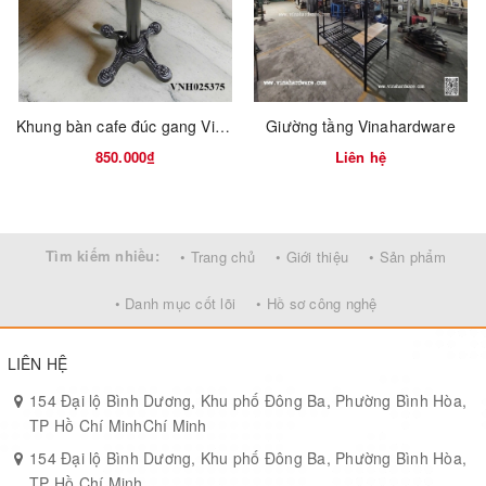
Khung bàn cafe đúc gang Vinahardware
Giường tầng Vinahardware
850.000₫
Liên hệ
Tìm kiếm nhiều:
• Trang chủ
• Giới thiệu
• Sản phẩm
• Danh mục cốt lõi
• Hồ sơ công nghệ
LIÊN HỆ
154 Đại lộ Bình Dương, Khu phố Đông Ba, Phường Bình Hòa,
TP Hồ Chí MinhChí Minh
154 Đại lộ Bình Dương, Khu phố Đông Ba, Phường Bình Hòa,
TP Hồ Chí Minh