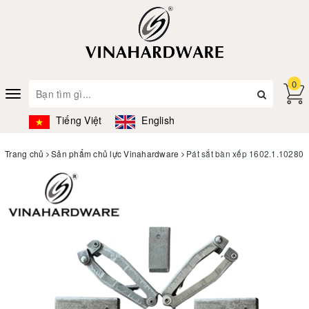
0
Toggle
navigation
Tiếng Việt
English
Trang chủ
Sản phẩm chủ lực Vinahardware
Pát sắt bàn xếp 1602.1.10280