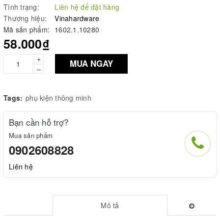
Tình trạng:
Liên hệ để đặt hàng
Thương hiệu:
Vinahardware
Mã sản phẩm:
1602.1.10280
58.000₫
+
MUA NGAY
–
Tags:
phụ kiện thông minh
Bạn cần hỗ trợ?
Mua sản phẩm
0902608828
Liên hệ
Mô tả