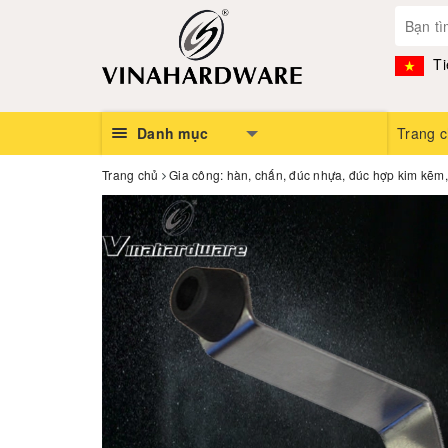
Ti
Danh mục
Trang 
Trang chủ
Gia công: hàn, chấn, đúc nhựa, đúc hợp kim kẽm, n