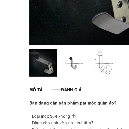
MÔ TẢ
ĐÁNH GIÁ
Bạn đang cần sản phẩm pát móc quần áo?
Loại inox 304 không rỉ?
Dành cho nhà vệ sinh, nhà tắm?