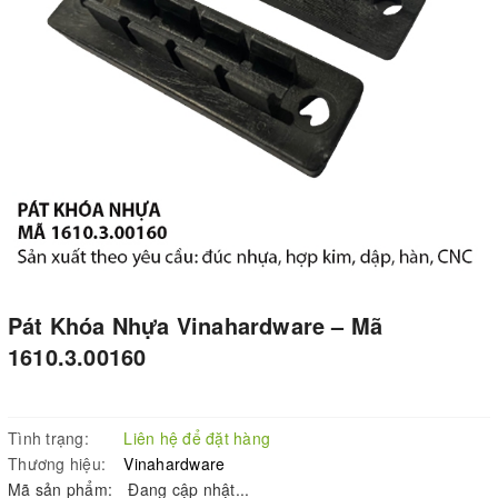
Pát Khóa Nhựa Vinahardware – Mã
1610.3.00160
Tình trạng:
Liên hệ để đặt hàng
Thương hiệu:
Vinahardware
Mã sản phẩm:
Đang cập nhật...