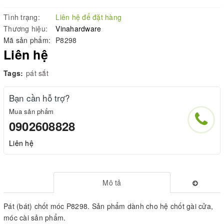
Tình trạng:
Liên hệ để đặt hàng
Thương hiệu:
Vinahardware
Mã sản phẩm:
P8298
Liên hệ
Tags:
pát sắt
Bạn cần hỗ trợ?
Mua sản phẩm
0902608828
Liên hệ
Mô tả
Pát (bát) chốt móc P8298. Sản phẩm dành cho hệ chốt gài cửa,
móc cài sản phẩm.