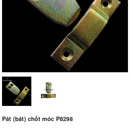
Pát (bát) chốt móc P8298