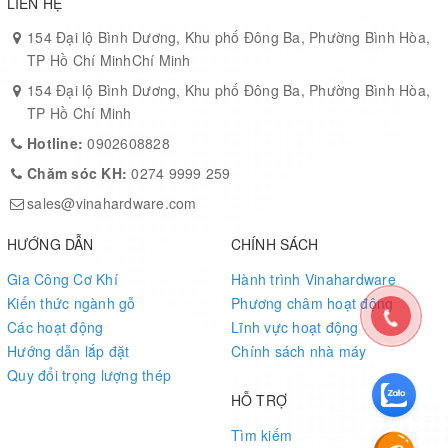
LIÊN HỆ
154 Đại lộ Bình Dương, Khu phố Đông Ba, Phường Bình Hòa,
TP Hồ Chí MinhChí Minh
154 Đại lộ Bình Dương, Khu phố Đông Ba, Phường Bình Hòa,
TP Hồ Chí Minh
Hotline:
0902608828
Chăm sóc KH:
0274 9999 259
sales@vinahardware.com
HƯỚNG DẪN
CHÍNH SÁCH
Gia Công Cơ Khí
Hành trình Vinahardware
Kiến thức ngành gỗ
Phương châm hoạt động
Các hoạt động
Lĩnh vực hoạt động
Hướng dẫn lắp đặt
Chính sách nhà máy
Quy đổi trọng lượng thép
HỖ TRỢ
Tìm kiếm