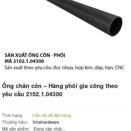
Ống chân côn – Hàng phôi gia công theo
yêu cầu 2102.1.04300
Tình trạng:
Liên hệ để đặt hàng
Thương hiệu:
Vinahardware
Mã sản phẩm:
Đang cập nhật...