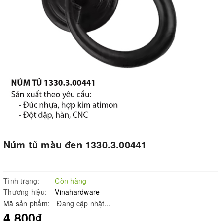
Núm tủ màu đen 1330.3.00441
Tình trạng:
Còn hàng
Thương hiệu:
Vinahardware
Mã sản phẩm:
Đang cập nhật...
4.800₫