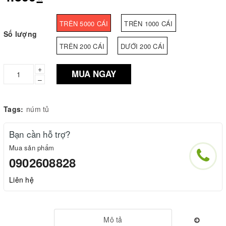
TRÊN 5000 CÁI
TRÊN 1000 CÁI
Số lượng
TRÊN 200 CÁI
DƯỚI 200 CÁI
+
MUA NGAY
–
Tags:
núm tủ
Bạn cần hỗ trợ?
Mua sản phẩm
0902608828
Liên hệ
Mô tả