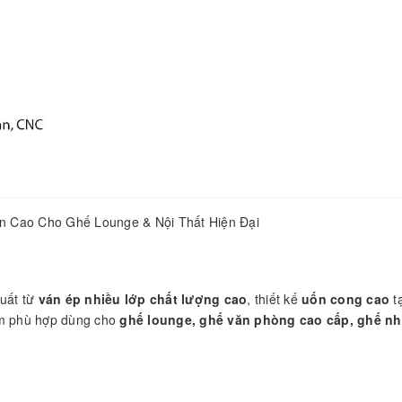
n Cao Cho Ghế Lounge & Nội Thất Hiện Đại
uất từ
ván ép nhiều lớp chất lượng cao
, thiết kế
uốn cong cao
t
ẩm phù hợp dùng cho
ghế lounge, ghế văn phòng cao cấp, ghế n