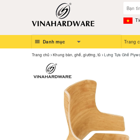
Ti
Danh mục
Trang 
Trang chủ
Khung bàn, ghế, giường, tủ
Lưng Tựa Ghế Plyw