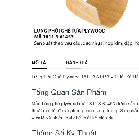
MÔ TẢ
ĐÁNH GIÁ
Lưng Tựa Ghế Plywood 1811.3.61453 – Thiết Kế Uố
Tổng Quan Sản Phẩm
Mẫu lưng ghế plywood mã 1811.3.61453 được sản x
thoải mái tối đa và phong cách sang trọng. Sản ph
– café
và nhiều loại ghế thiết kế hiện đại.
Thông Số Kỹ Thuật