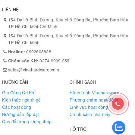
LIÊN HỆ
154 Đại lộ Bình Dương, Khu phố Đông Ba, Phường Bình Hòa,
TP Hồ Chí MinhChí Minh
154 Đại lộ Bình Dương, Khu phố Đông Ba, Phường Bình Hòa,
TP Hồ Chí Minh
Hotline:
0902608828
Chăm sóc KH:
0274 9999 259
sales@vinahardware.com
HƯỚNG DẪN
CHÍNH SÁCH
Gia Công Cơ Khí
Hành trình Vinahardware
Kiến thức ngành gỗ
Phương châm hoạt động
Các hoạt động
Lĩnh vực hoạt động
Hướng dẫn lắp đặt
Chính sách nhà máy
Quy đổi trọng lượng thép
HỖ TRỢ