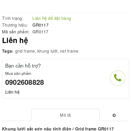
Tình trạng:
Liên hệ để đặt hàng
Thương hiệu:
GR0117
Mã sản phẩm:
GR0117
Liên hệ
Tags:
grid frame
,
khung lưới
,
net frame
Bạn cần hỗ trợ?
Mua sản phẩm
0902608828
Liên hệ
Mô tả
Khung lưới sắt sơn nâu tĩnh điện / Grid frame GR0117