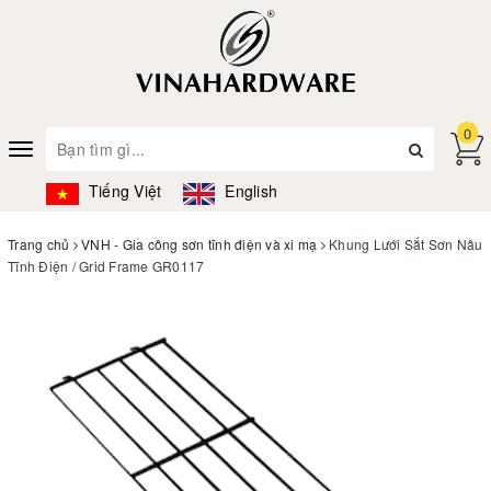
0
Toggle
navigation
Tiếng Việt
English
Trang chủ
VNH - Gia công sơn tĩnh điện và xi mạ
Khung Lưới Sắt Sơn Nâu
Tĩnh Điện / Grid Frame GR0117