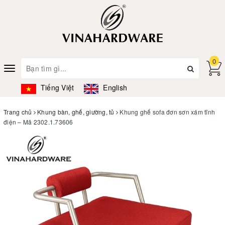
0
Toggle
navigation
Tiếng Việt
English
Trang chủ
Khung bàn, ghế, giường, tủ
Khung ghế sofa đơn sơn xám tĩnh
điện – Mã 2302.1.73606