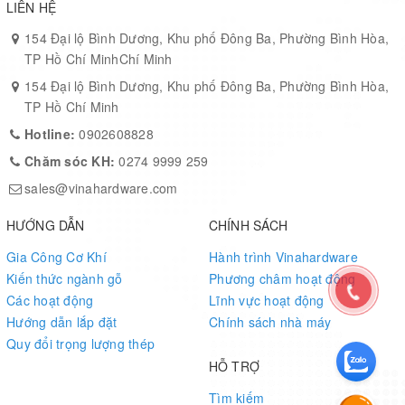
LIÊN HỆ
154 Đại lộ Bình Dương, Khu phố Đông Ba, Phường Bình Hòa,
TP Hồ Chí MinhChí Minh
154 Đại lộ Bình Dương, Khu phố Đông Ba, Phường Bình Hòa,
TP Hồ Chí Minh
Hotline:
0902608828
Chăm sóc KH:
0274 9999 259
sales@vinahardware.com
HƯỚNG DẪN
CHÍNH SÁCH
Gia Công Cơ Khí
Hành trình Vinahardware
Kiến thức ngành gỗ
Phương châm hoạt động
Các hoạt động
Lĩnh vực hoạt động
Hướng dẫn lắp đặt
Chính sách nhà máy
Quy đổi trọng lượng thép
HỖ TRỢ
Tìm kiếm