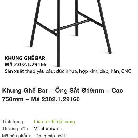
Khung Ghế Bar – Ống Sắt Ø19mm – Cao
750mm – Mã 2302.1.29166
Tình trạng:
Liên hệ để đặt hàng
Thương hiệu:
Vinahardware
Mã sản phẩm:
Đang cập nhật...