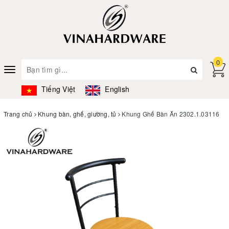
0
Toggle
navigation
Tiếng Việt
English
Trang chủ
Khung bàn, ghế, giường, tủ
Khung Ghế Bàn Ăn 2302.1.03116