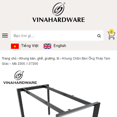
0
Toggle
navigation
Tiếng Việt
English
Trang chủ
Khung bàn, ghế, giường, tủ
Khung Chân Bàn Ống Thép Tam
Giác – Mã 2300.1.07200