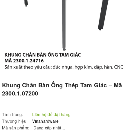
Khung Chân Bàn Ống Thép Tam Giác – Mã
2300.1.07200
Tình trạng:
Liên hệ để đặt hàng
Thương hiệu:
Vinahardware
Mã sản phẩm:
Đang cập nhật...