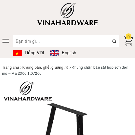
0
Toggle
navigation
Tiếng Việt
English
Trang chủ
Khung bàn, ghế, giường, tủ
Khung chân bàn sắt hộp sơn đen
mờ – Mã 2300.1.07206