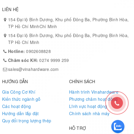
LIÊN HỆ
154 Đại lộ Bình Dương, Khu phố Đông Ba, Phường Bình Hòa,
TP Hồ Chí MinhChí Minh
154 Đại lộ Bình Dương, Khu phố Đông Ba, Phường Bình Hòa,
TP Hồ Chí Minh
Hotline:
0902608828
Chăm sóc KH:
0274 9999 259
sales@vinahardware.com
HƯỚNG DẪN
CHÍNH SÁCH
Gia Công Cơ Khí
Hành trình Vinahardware
Kiến thức ngành gỗ
Phương châm hoạt động
Các hoạt động
Lĩnh vực hoạt động
Hướng dẫn lắp đặt
Chính sách nhà máy
Quy đổi trọng lượng thép
HỖ TRỢ