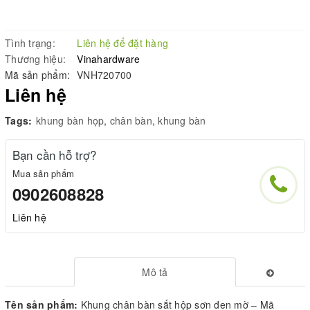
Tình trạng:
Liên hệ để đặt hàng
Thương hiệu:
Vinahardware
Mã sản phẩm:
VNH720700
Liên hệ
Tags:
khung bàn họp
,
chân bàn
,
khung bàn
Bạn cần hỗ trợ?
Mua sản phẩm
0902608828
Liên hệ
Mô tả
Tên sản phẩm:
Khung chân bàn sắt hộp sơn đen mờ – Mã