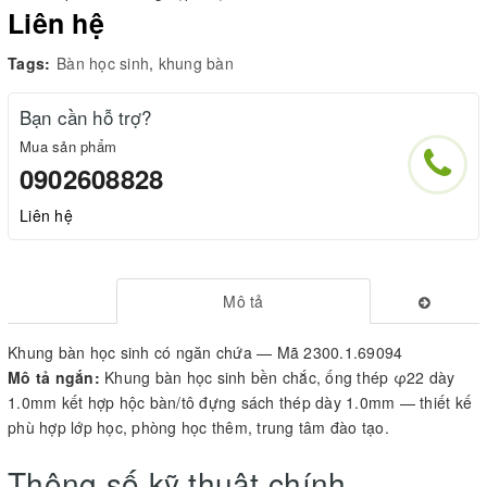
Liên hệ
Tags:
Bàn học sinh
,
khung bàn
Bạn cần hỗ trợ?
Mua sản phẩm
0902608828
Liên hệ
Mô tả
Khung bàn học sinh có ngăn chứa — Mã 2300.1.69094
Mô tả ngắn:
Khung bàn học sinh bền chắc, ống thép φ22 dày
1.0mm kết hợp hộc bàn/tô đựng sách thép dày 1.0mm — thiết kế
phù hợp lớp học, phòng học thêm, trung tâm đào tạo.
Thông số kỹ thuật chính