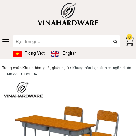
0
Toggle
navigation
Tiếng Việt
English
Trang chủ
Khung bàn, ghế, giường, tủ
Khung bàn học sinh có ngăn chứa
— Mã 2300.1.69094