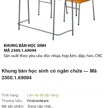
Khung bàn học sinh có ngăn chứa — Mã
2300.1.69094
Tình trạng:
Liên hệ để đặt hàng
Thương hiệu:
Vinahardware
Mã sản phẩm:
Đang cập nhật...