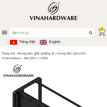
0
Toggle
navigation
Tiếng Việt
English
Trang chủ
Khung bàn, ghế, giường, tủ
Khung Bàn Giám Đốc
Vinahardware – Mã 2300.1.13506