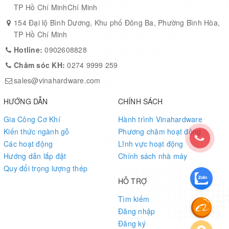
TP Hồ Chí MinhChí Minh
154 Đại lộ Bình Dương, Khu phố Đông Ba, Phường Bình Hòa,
TP Hồ Chí Minh
Hotline:
0902608828
Chăm sóc KH:
0274 9999 259
sales@vinahardware.com
HƯỚNG DẪN
CHÍNH SÁCH
Gia Công Cơ Khí
Hành trình Vinahardware
Kiến thức ngành gỗ
Phương châm hoạt động
Các hoạt động
Lĩnh vực hoạt động
Hướng dẫn lắp đặt
Chính sách nhà máy
Quy đổi trọng lượng thép
HỖ TRỢ
Tìm kiếm
Đăng nhập
Đăng ký