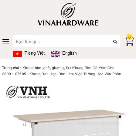
0
Toggle
navigation
Tiếng Việt
English
Trang chủ
Khung bàn, ghế, giường, tủ
Khung Bàn Có Yếm Che
2300.1.07505 - Khung Bàn Học, Bàn Làm Việc Trường Học Văn Phòn