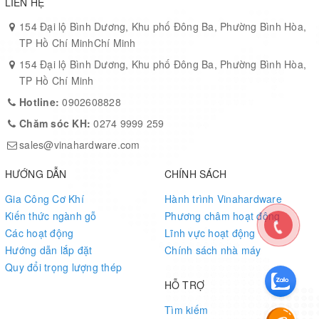
LIÊN HỆ
154 Đại lộ Bình Dương, Khu phố Đông Ba, Phường Bình Hòa,
TP Hồ Chí MinhChí Minh
154 Đại lộ Bình Dương, Khu phố Đông Ba, Phường Bình Hòa,
TP Hồ Chí Minh
Hotline:
0902608828
Chăm sóc KH:
0274 9999 259
sales@vinahardware.com
HƯỚNG DẪN
CHÍNH SÁCH
Gia Công Cơ Khí
Hành trình Vinahardware
Kiến thức ngành gỗ
Phương châm hoạt động
Các hoạt động
Lĩnh vực hoạt động
Hướng dẫn lắp đặt
Chính sách nhà máy
Quy đổi trọng lượng thép
HỖ TRỢ
Tìm kiếm