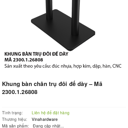
Khung bàn chân trụ đôi đế dày – Mã
2300.1.26808
Tình trạng:
Liên hệ để đặt hàng
Thương hiệu:
Vinahardware
Mã sản phẩm:
Đang cập nhật...