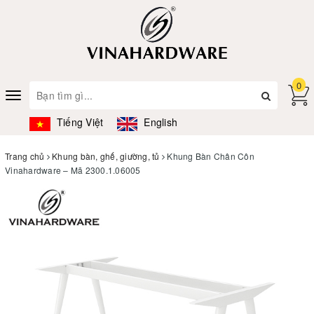
0
Toggle
navigation
Tiếng Việt
English
Trang chủ
Khung bàn, ghế, giường, tủ
Khung Bàn Chân Côn
Vinahardware – Mã 2300.1.06005