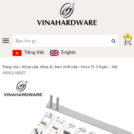
0
Toggle
navigation
Tiếng Việt
English
Trang chủ
Khóa cửa, khóa tủ, then chốt cửa
Khóa Tủ 3 Ngăn – Mã
1503.2.02027