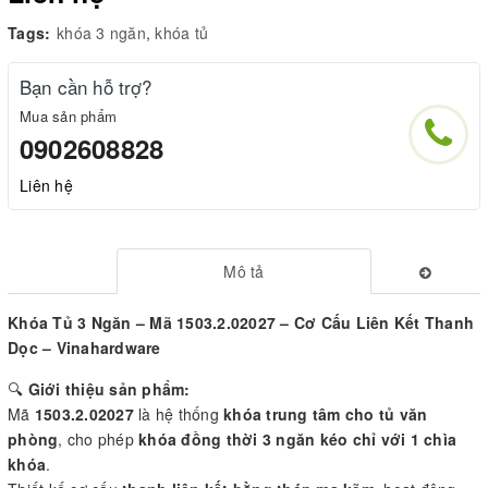
Tags:
khóa 3 ngăn
,
khóa tủ
Bạn cần hỗ trợ?
Mua sản phẩm
0902608828
Liên hệ
Mô tả
Khóa Tủ 3 Ngăn – Mã 1503.2.02027 – Cơ Cấu Liên Kết Thanh
Dọc – Vinahardware
🔍
Giới thiệu sản phẩm:
Mã
1503.2.02027
là hệ thống
khóa trung tâm cho tủ văn
phòng
, cho phép
khóa đồng thời 3 ngăn kéo chỉ với 1 chìa
khóa
.