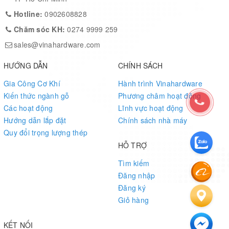
Hotline:
0902608828
Chăm sóc KH:
0274 9999 259
sales@vinahardware.com
HƯỚNG DẪN
CHÍNH SÁCH
Gia Công Cơ Khí
Hành trình Vinahardware
Kiến thức ngành gỗ
Phương châm hoạt động
Các hoạt động
Lĩnh vực hoạt động
Hướng dẫn lắp đặt
Chính sách nhà máy
Quy đổi trọng lượng thép
HỖ TRỢ
Tìm kiếm
Đăng nhập
Đăng ký
Giỏ hàng
KẾT NỐI