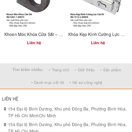
Khoen Móc Khóa Cửa Sắt – Mã 5401.1.00073
Khóa Kẹp Kính Cường Lực Cửa Đi – Mã 1512.2.09004
Liên hệ
Liên hệ
Tìm kiếm nhiều:
• Trang chủ
• Giới thiệu
• Sản phẩm
• Danh mục cốt lõi
• Hồ sơ công nghệ
LIÊN HỆ
154 Đại lộ Bình Dương, Khu phố Đông Ba, Phường Bình Hòa,
TP Hồ Chí MinhChí Minh
154 Đại lộ Bình Dương, Khu phố Đông Ba, Phường Bình Hòa,
TP Hồ Chí Minh