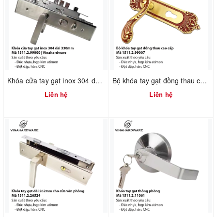
Khóa cửa tay gạt inox 304 dài 330mm – Mã 1511.2.99000 | Vinahardware
Bộ khóa tay gạt đồng thau cao cấp 306mm – Mã 1511.2.99007
Liên hệ
Liên hệ