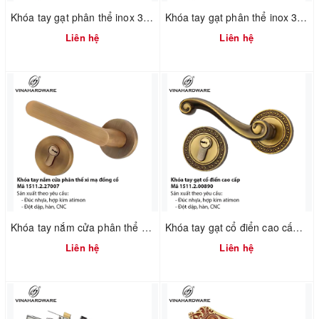
Khóa tay gạt phân thể inox 304 – Mã 1511.2.02003
Khóa tay gạt phân thể inox 304 – Mã 1511.2.11003
Liên hệ
Liên hệ
Khóa tay nắm cửa phân thể xi mạ đồng cổ – Mã 1511.2.27007
Khóa tay gạt cổ điển cao cấp – Mã 1511.2.00890 | Vinahardware
Liên hệ
Liên hệ