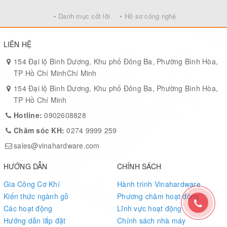
• Danh mục cốt lõi
• Hồ sơ công nghệ
LIÊN HỆ
154 Đại lộ Bình Dương, Khu phố Đông Ba, Phường Bình Hòa,
TP Hồ Chí MinhChí Minh
154 Đại lộ Bình Dương, Khu phố Đông Ba, Phường Bình Hòa,
TP Hồ Chí Minh
Hotline:
0902608828
Chăm sóc KH:
0274 9999 259
sales@vinahardware.com
HƯỚNG DẪN
CHÍNH SÁCH
Gia Công Cơ Khí
Hành trình Vinahardware
Kiến thức ngành gỗ
Phương châm hoạt động
Các hoạt động
Lĩnh vực hoạt động
Hướng dẫn lắp đặt
Chính sách nhà máy