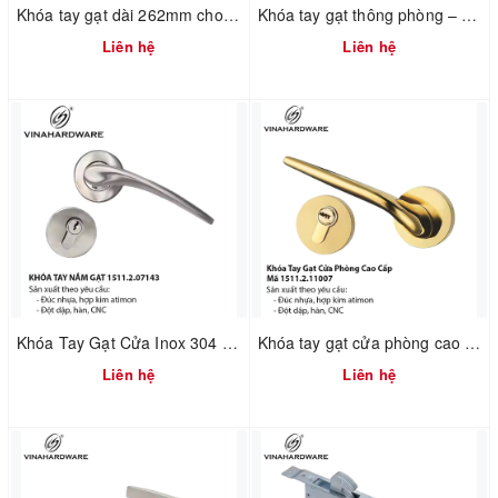
Khóa tay gạt dài 262mm cho cửa văn phòng – Mã 1511.2.26524
Khóa tay gạt thông phòng – Mã 1511.2.11061 | Vinahardware
Liên hệ
Liên hệ
Khóa Tay Gạt Cửa Inox 304 Cao Cấp – Mã 1511.4.07143
Khóa tay gạt cửa phòng cao cấp - Mã 1511.2.11007
Liên hệ
Liên hệ