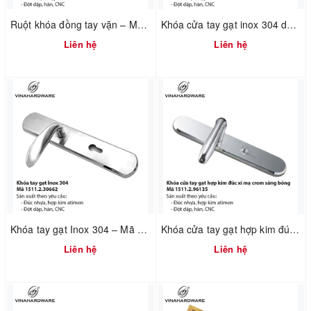
Ruột khóa đồng tay vặn – Mã 1512.2.16060 Dạng Euro Profile
Khóa cửa tay gạt inox 304 dài 260mm – Mã 1511.2.25440 | Vinahardware
Liên hệ
Liên hệ
Khóa tay gạt Inox 304 – Mã 1511.2.30662 | Vinahardware
Khóa cửa tay gạt hợp kim đúc xi mạ crom sáng bóng – Mã 1511.2.96135
Liên hệ
Liên hệ