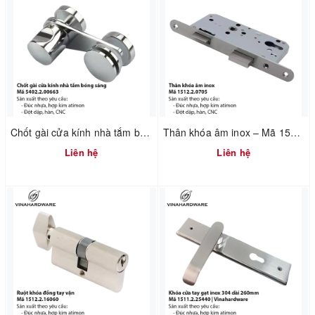
Chốt gài cửa kính nhà tắm bóng sáng – Mã 5402.2.00663
Thân khóa âm inox – Mã 1512.2.07055 | Vinahardware
Liên hệ
Liên hệ