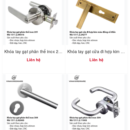
Khóa tay gạt phân thể inox 201 – Mã 1511.2.00316
Khóa tay gạt cửa đi hợp kim màu đồng cổ điển – Mã 1511.2.24277
Liên hệ
Liên hệ