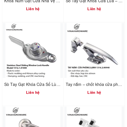
Khóa Núm Gạt Cửa Nhà Vệ Sinh – Mã 1511.2.11060 – Inox 304 Xước Mờ
Sò Tay Gạt Khóa Cửa Lùa – Mã 1512.1.11000
Liên hệ
Liên hệ
Sò Tay Gạt Khóa Cửa Sổ Lùa Nhôm – Inox Không Rỉ - Mã 1512.1.01000
Tay nắm – chốt khóa cửa phòng lạnh 1316.2.00940
Liên hệ
Liên hệ