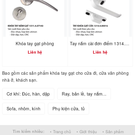
Khóa tay gạt phòng
Tay nắm cài đơn điểm 1314.4.00016
Liên hệ
Liên hệ
Bao gồm các sản phẩm khóa tay gạt cho cửa đi, cửa văn phòng
nhà ở, khách sạn.
Cơ khí: Đúc, hàn, dập
Ray, bản lề, tay nắm...
Sofa, nhôm, kính
Phụ kiện cửa, tủ
Tìm kiếm nhiều:
• Trang chủ
• Giới thiệu
• Sản phẩm