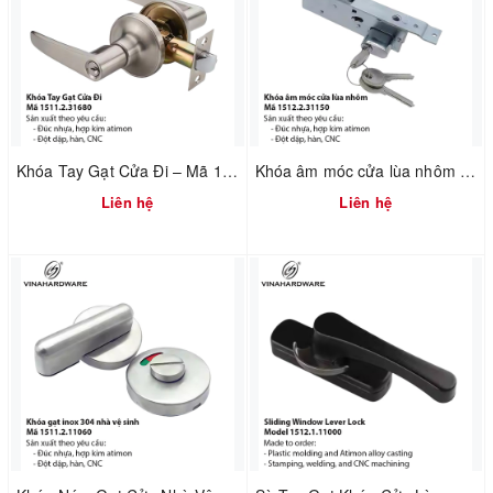
Khóa Tay Gạt Cửa Đi – Mã 1511.2.31680 – Vinahardware
Khóa âm móc cửa lùa nhôm - Mã 1512.2.31150
Liên hệ
Liên hệ