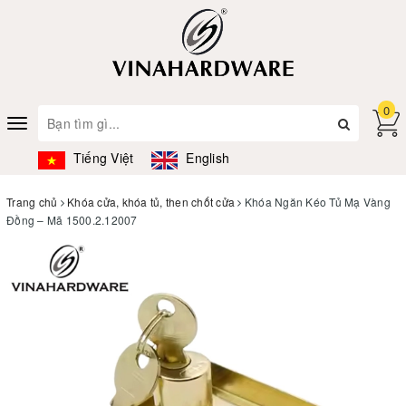
0
Toggle
navigation
Tiếng Việt
English
Trang chủ
Khóa cửa, khóa tủ, then chốt cửa
Khóa Ngăn Kéo Tủ Mạ Vàng
Đồng – Mã 1500.2.12007