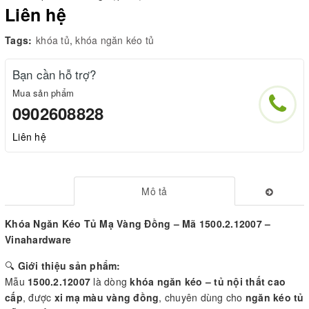
Liên hệ
Tags:
khóa tủ
,
khóa ngăn kéo tủ
Bạn cần hỗ trợ?
Mua sản phẩm
0902608828
Liên hệ
Mô tả
Khóa Ngăn Kéo Tủ Mạ Vàng Đồng – Mã 1500.2.12007 –
Vinahardware
🔍
Giới thiệu sản phẩm:
Mẫu
1500.2.12007
là dòng
khóa ngăn kéo – tủ nội thất cao
cấp
, được
xi mạ màu vàng đồng
, chuyên dùng cho
ngăn kéo tủ