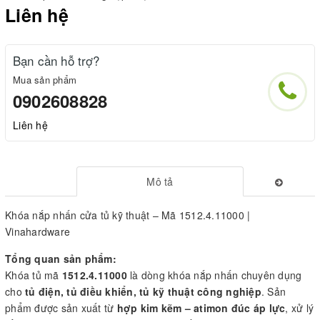
Liên hệ
Bạn cần hỗ trợ?
Mua sản phẩm
0902608828
Liên hệ
Mô tả
Khóa nắp nhấn cửa tủ kỹ thuật – Mã 1512.4.11000 |
Vinahardware
Tổng quan sản phẩm:
Khóa tủ mã
1512.4.11000
là dòng khóa nắp nhấn chuyên dụng
cho
tủ điện, tủ điều khiển, tủ kỹ thuật công nghiệp
. Sản
phẩm được sản xuất từ
hợp kim kẽm – atimon đúc áp lực
, xử lý