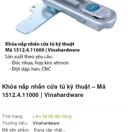
Khóa nắp nhấn cửa tủ kỹ thuật – Mã
1512.4.11000 | Vinahardware
Tình trạng:
Liên hệ để đặt hàng
Thương hiệu:
Vinahardware
Mã sản phẩm:
Đang cập nhật...