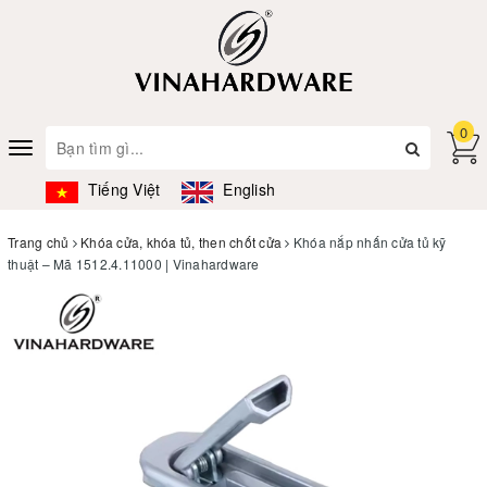
0
Toggle
navigation
Tiếng Việt
English
Trang chủ
Khóa cửa, khóa tủ, then chốt cửa
Khóa nắp nhấn cửa tủ kỹ
thuật – Mã 1512.4.11000 | Vinahardware