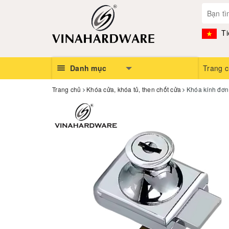
Ti
Danh mục
Trang 
Trang chủ
Khóa cửa, khóa tủ, then chốt cửa
Khóa kính đơn