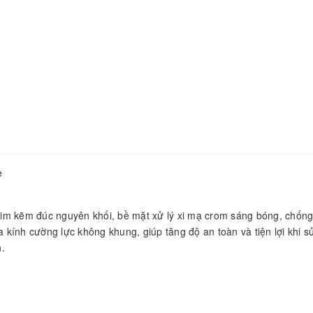
e
im kẽm đúc nguyên khối, bề mặt xử lý xi mạ crom sáng bóng, chống
kính cường lực không khung, giúp tăng độ an toàn và tiện lợi khi s
.