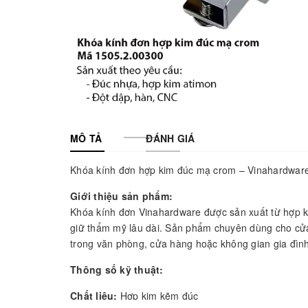
MÔ TẢ
ĐÁNH GIÁ
Khóa kính đơn hợp kim đúc mạ crom – Vinahardwar
Giới thiệu sản phẩm:
Khóa kính đơn Vinahardware được sản xuất từ hợp k
giữ thẩm mỹ lâu dài. Sản phẩm chuyên dùng cho cửa 
trong văn phòng, cửa hàng hoặc không gian gia đình
Thông số kỹ thuật:
Chất liệu:
Hợp kim kẽm đúc